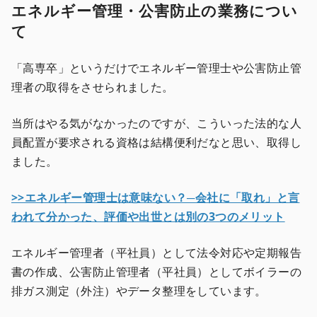
エネルギー管理・公害防止の業務につい
て
「高専卒」というだけでエネルギー管理士や公害防止管
理者の取得をさせられました。
当所はやる気がなかったのですが、こういった法的な人
員配置が要求される資格は結構便利だなと思い、取得し
ました。
>>エネルギー管理士は意味ない？─会社に「取れ」と言
われて分かった、評価や出世とは別の3つのメリット
エネルギー管理者（平社員）として法令対応や定期報告
書の作成、公害防止管理者（平社員）としてボイラーの
排ガス測定（外注）やデータ整理をしています。