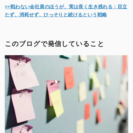
>>
戦わない会社員のほうが、実は長く生き残れる：目立
たず、消耗せず、ひっそりと続けるという戦略
このブログで発信していること