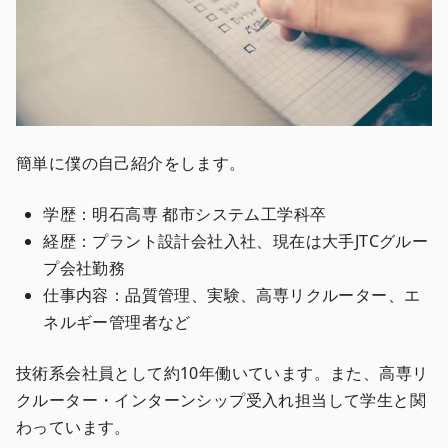
簡単に僕の自己紹介をします。
学歴：明石高専 都市システム工学科卒
経歴：プラント設計会社入社、現在は大手JTCグルー
プ会社勤務
仕事内容：品質管理、実験、高専リクルーター、エ
ネルギー管理者など
技術系会社員として約10年働いています。また、高専リ
クルーター・インターンシップ受入れ担当して学生と関
わっています。