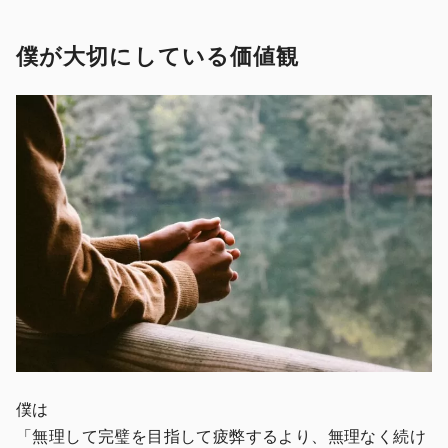
僕が大切にしている価値観
僕は
「無理して完璧を目指して疲弊するより、無理なく続け