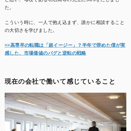
た。
こういう時に、一人で抱え込まず、誰かに相談すること
の大切さを学びました。
>>高専卒の転職は「超イージー」？半年で辞めた僕が実
感した、市場価値のバグと逆転の戦略
現在の会社で働いて感じていること