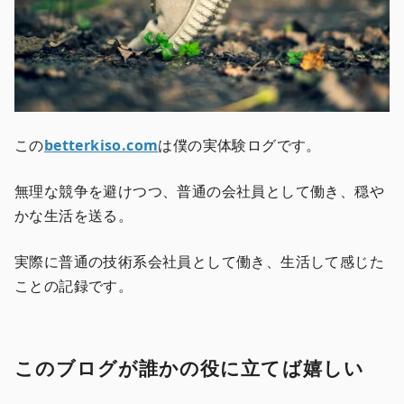
この
betterkiso.com
は僕の実体験ログです。
無理な競争を避けつつ、普通の会社員として働き、穏や
かな生活を送る。
実際に普通の技術系会社員として働き、生活して感じた
ことの記録です。
このブログが誰かの役に立てば嬉しい