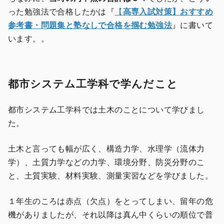
った勉強法で合格したかは『
【
高専入試対策】おすすめ
参考書・問題集と塾なしで合格を掴む勉強法
』に書いて
います。。
都市システム工学科で学んだこと
都市システム工学科では土木のことについて学びまし
た。
土木と言っても幅が広く、構造力学、水理学（流体力
学）、土質力学などの力学、環境分野、防災分野のこ
と、土質実験、材料実験、測量実習などを学びました。
１年生のころは赤点（欠点）をとってしまい、留年の危
機がありましたが、それ以降は真ん中くらいの順位で普