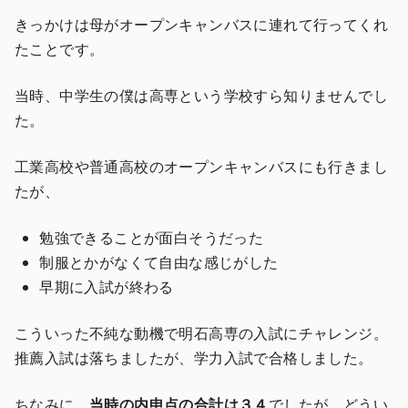
きっかけは母がオープンキャンバスに連れて行ってくれ
たことです。
当時、中学生の僕は高専という学校すら知りませんでし
た。
工業高校や普通高校のオープンキャンバスにも行きまし
たが、
勉強できることが面白そうだった
制服とかがなくて自由な感じがした
早期に入試が終わる
こういった不純な動機で明石高専の入試にチャレンジ。
推薦入試は落ちましたが、学力入試で合格しました。
ちなみに、
当時の内申点の合計は３４
でしたが、どうい