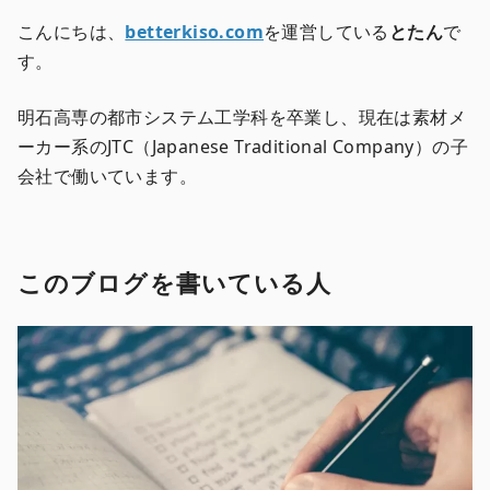
こんにちは、
betterkiso.com
を運営している
とたん
で
す。
明石高専の都市システム工学科を卒業し、現在は素材メ
ーカー系のJTC（Japanese Traditional Company）の子
会社で働いています。
このブログを書いている人