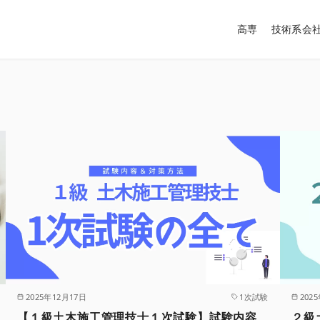
高専
技術系会
2025年12月17日
1次試験
202
【１級土木施工管理技士１次試験】試験内容
２級