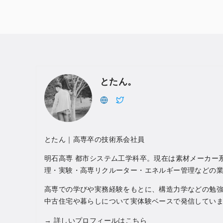
とたん。
とたん｜高専卒の技術系会社員
明石高専 都市システム工学科卒。現在は素材メーカー系
理・実験・高専リクルーター・エネルギー管理などの
高専での学びや実務経験をもとに、構造力学などの勉
中古住宅や暮らしについて実体験ベースで発信してい
→
詳しいプロフィールはこちら