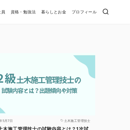
社員
資格・勉強法
暮らしとお金
プロフィール
5年5月7日
土木施工管理技士
土木施工管理技士の試験内容とは？1次試