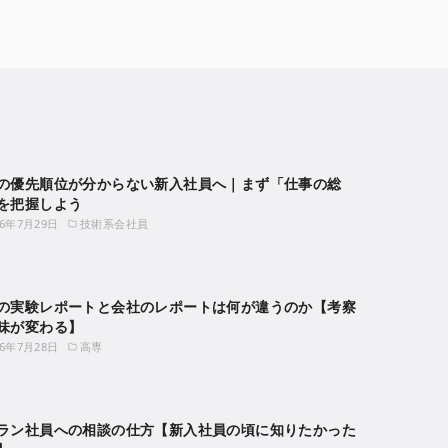
の優先順位が分からない新入社員へ｜まず「仕事の総
を把握しよう
26年7月29日
技術系会社員
の実験レポートと会社のレポートは何が違うのか【考察
味が変わる】
26年7月28日
高専
ラン社員への相談の仕方【新入社員の頃に知りたかった