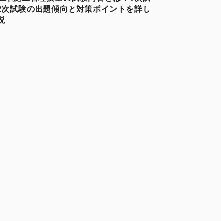
2次試験の出題傾向と対策ポイントを詳し
説