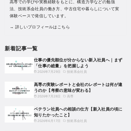
高専での学びや実務経験をもとに、構造力学などの勉強
法、技術系会社員の働き方、中古住宅や暮らしについて実
体験ベースで発信しています。
→
詳しいプロフィールはこちら
新着記事一覧
仕事の優先順位が分からない新入社員へ｜まず
「仕事の総量」を把握しよう
2026年7月29日
技術系会社員
高専の実験レポートと会社のレポートは何が違
うのか【考察の意味が変わる】
2026年7月28日
高専
ベテラン社員への相談の仕方【新入社員の頃に
知りたかったこと】
2026年6月17日
技術系会社員