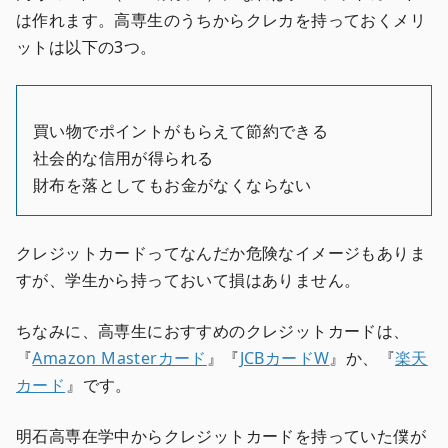
は作れます。高専生のうちからクレカを持っておくメリ
ットは以下の3つ。
買い物でポイントがもらえて節約できる
社会的な信用が得られる
財布を落としてもお金がなくならない
クレジットカードってなんだか危険なイメージもありま
すが、学生から持っておいて損はありません。
ちなみに、高専生におすすめのクレジットカードは、
『
Amazon Masterカード
』『
JCBカードW
』か、『
楽天
カード
』です。
明石高専在学中からクレジットカードを持っていた僕が