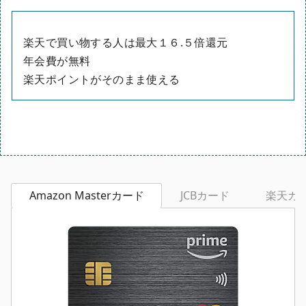
楽天で買い物する人は最大１６.５倍還元
年会費が無料
楽天ポイントがそのまま使える
Amazon Masterカード
JCBカード
楽天カ