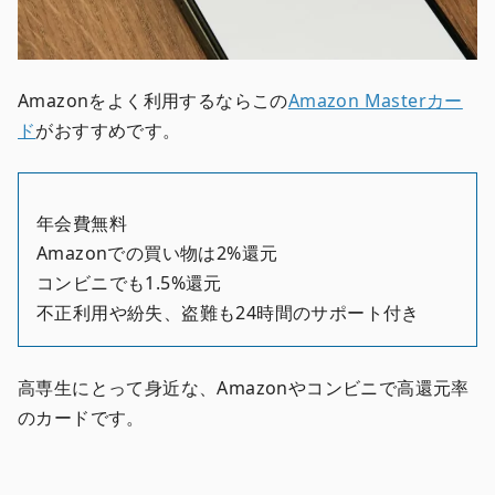
Amazonをよく利用するならこの
Amazon Masterカー
ド
がおすすめです。
年会費無料
Amazonでの買い物は2%還元
コンビニでも1.5%還元
不正利用や紛失、盗難も24時間のサポート付き
高専生にとって身近な、Amazonやコンビニで高還元率
のカードです。