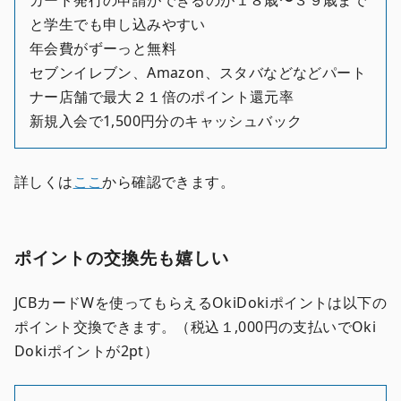
カード発行の申請ができるのが１８歳〜３９歳まで
と学生でも申し込みやすい
年会費がずーっと無料
セブンイレブン、Amazon、スタバなどなどパート
ナー店舗で最大２１倍のポイント還元率
新規入会で1,500円分のキャッシュバック
詳しくは
ここ
から確認できます。
ポイントの交換先も嬉しい
JCBカードWを使ってもらえるOkiDokiポイントは以下の
ポイント交換できます。（税込１,000円の支払いでOki
Dokiポイントが2pt）