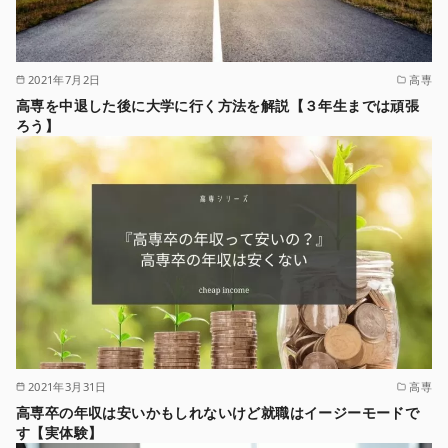
2021年7月2日
高専
高専を中退した後に大学に行く方法を解説【３年生までは頑張
ろう】
2021年3月31日
高専
高専卒の年収は安いかもしれないけど就職はイージーモードで
す【実体験】