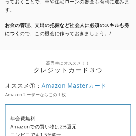
っておくことで、車や住宅ローンの審査も有利に進みま
す。
お金の管理、支出の把握など社会人に必須のスキルも身
につく
ので、この機会に作っておきましょう。/
クレジットカード３つ
オススメ①：
Amazon Masterカード
年会費無料
Amazonでの買い物は2%還元
コンビニでも1.5%還元