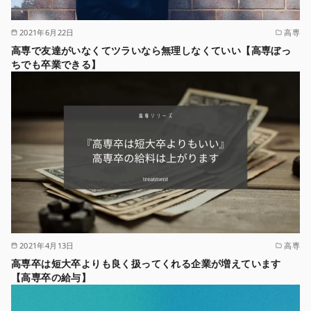
2021年6月22日
高専
高専で友達がいなくてツラいなら無理しなくていい【高専ぼっ
ちでも卒業できる】
2021年4月13日
高専
高専卒は短大卒よりも良く扱ってくれる企業が増えています
【高専卒の給与】