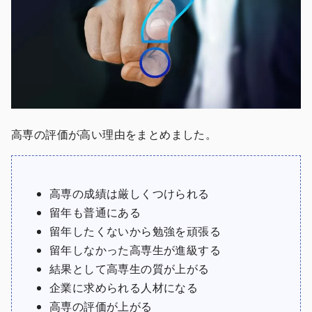
高専の評価が高い理由をまとめました。
高専の成績は厳しくつけられる
留年も普通にある
留年したくないから勉強を頑張る
留年しなかった高専生が進級する
結果として高専生の質が上がる
企業に求められる人材になる
高専の評価が上がる