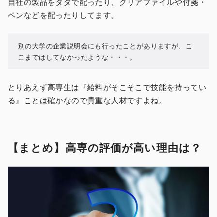
自社の製品をタダで配ったり、クリアファイルや付箋・
ペンなどを配ったりしてます。
別の大学の企業説明会にも行ったことがありますが、こ
こまではしてなかったような・・・。
とりあえず高専生は『給料がそこそこで技能を持ってい
る』ことは確かなので貴重な人材ですよね。
【まとめ】高専の評価が高い理由は？