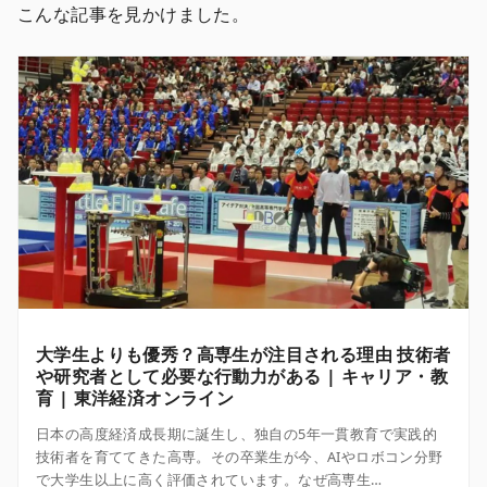
こんな記事を見かけました。
大学生よりも優秀？高専生が注目される理由 技術者
や研究者として必要な行動力がある | キャリア・教
育 | 東洋経済オンライン
日本の高度経済成長期に誕生し、独自の5年一貫教育で実践的
技術者を育ててきた高専。その卒業生が今、AIやロボコン分野
で大学生以上に高く評価されています。なぜ高専生…