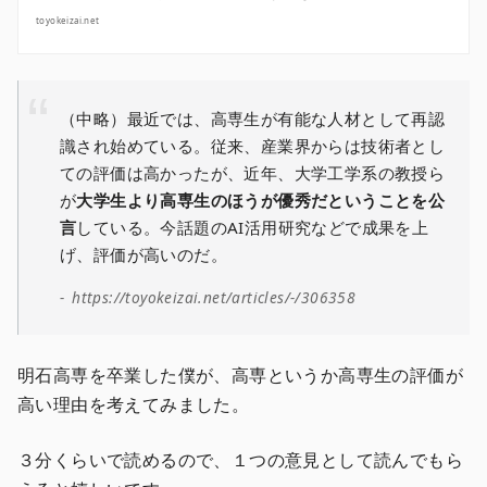
toyokeizai.net
（中略）最近では、高専生が有能な人材として再認
識され始めている。従来、産業界からは技術者とし
ての評価は高かったが、近年、大学工学系の教授ら
が
大学生より高専生のほうが優秀だということを公
言
している。今話題のAI活用研究などで成果を上
げ、評価が高いのだ。
https://toyokeizai.net/articles/-/306358
明石高専を卒業した僕が、高専というか高専生の評価が
高い理由を考えてみました。
３分くらいで読めるので、１つの意見として読んでもら