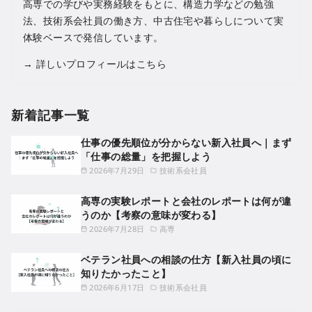
高専での学びや実務経験をもとに、構造力学などの勉強
法、技術系会社員の働き方、中古住宅や暮らしについて実
体験ベースで発信しています。
→
詳しいプロフィールはこちら
新着記事一覧
仕事の優先順位が分からない新入社員へ｜まず
「仕事の総量」を把握しよう
2026年7月29日
技術系会社員
高専の実験レポートと会社のレポートは何が違
うのか【考察の意味が変わる】
2026年7月28日
高専
ベテラン社員への相談の仕方【新入社員の頃に
知りたかったこと】
2026年6月17日
技術系会社員