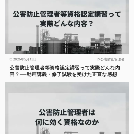
2026年5月13日
公害防止管理者
公害防止管理者等資格認定講習って実際どんな内
容？──動画講義・修了試験を受けた正直な感想