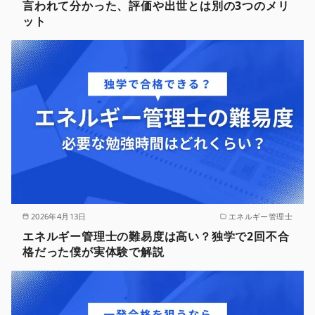
言われて分かった、評価や出世とは別の3つのメリ
ット
2026年4月13日
エネルギー管理士
エネルギー管理士の難易度は高い？独学で2回不合
格だった僕が実体験で解説