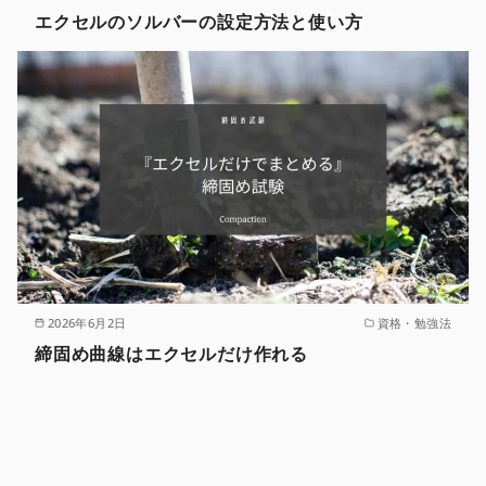
エクセルのソルバーの設定方法と使い方
2026年6月2日
資格・勉強法
締固め曲線はエクセルだけ作れる