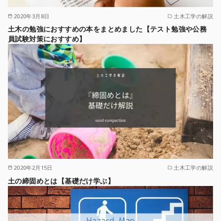
2020年3月8日
土木工学の解説
土木の勉強におすすめの本をまとめました【テスト勉強や公務
員試験対策におすすめ】
2020年2月15日
土木工学の解説
土の締固めとは【基礎だけ学ぶ】