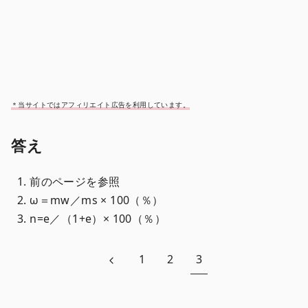
＊当サイトではアフィリエイト広告を利用しています。
答え
前のページを参照
ω＝mw／ms × 100（％）
n=e／（1+e）× 100（％）
1
2
3