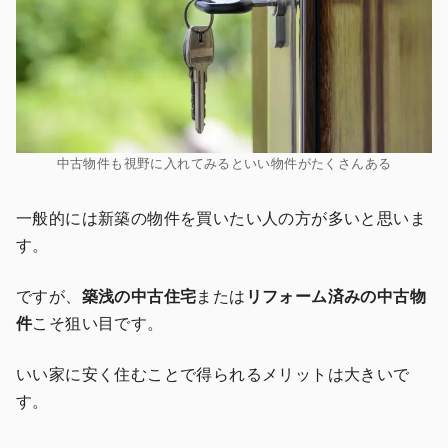
中古物件も視野に入れてみるといい物件がたくさんある
一般的には新築の物件を買いたい人の方が多いと思いま
す。
ですが、
築浅の中古住宅
または
リフォーム済みの中古物
件
こそ狙い目です。
いい家に安く住むことで得られるメリットは大きいで
す。