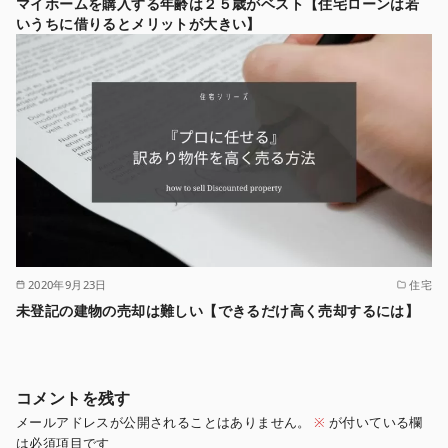
マイホームを購入する年齢は２５歳がベスト【住宅ローンは若
いうちに借りるとメリットが大きい】
2020年9月23日
住宅
未登記の建物の売却は難しい【できるだけ高く売却するには】
コメントを残す
メールアドレスが公開されることはありません。
※
が付いている欄
は必須項目です