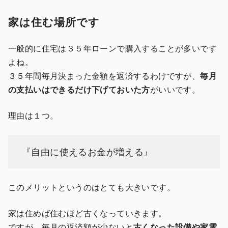
家は住む場所です
一般的に住宅は３５年ローンで購入することが多いです
よね。
３５年間毎月決まった金額を返済するわけですが、
毎月
の支払いはできるだけ下げておいた方
がいいです。
理由は１つ。
『自由に使えるお金が増える』
このメリットというのはとても大きいです。
家は住めば住むほど古くなっていきます。
ですが、
毎月の返済額が少ない
と
古くなった設備や家電