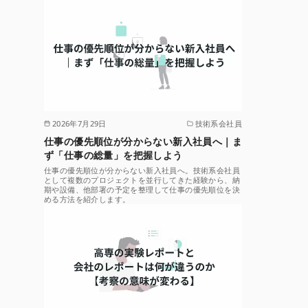
2026年7月29日
技術系会社員
仕事の優先順位が分からない新入社員へ｜ま
ず「仕事の総量」を把握しよう
仕事の優先順位が分からない新入社員へ。技術系会社員
として複数のプロジェクトを並行してきた経験から、納
期や設備、他部署の予定を整理して仕事の優先順位を決
める方法を紹介します。