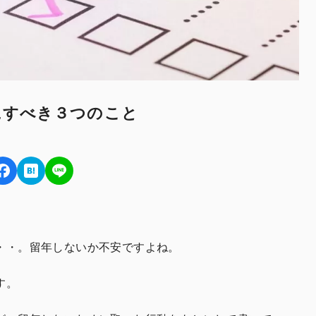
にすべき３つのこと
・・。留年しないか不安ですよね。
す。