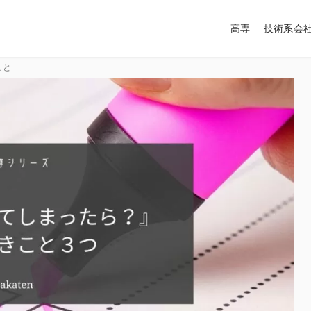
高専
技術系会
こと