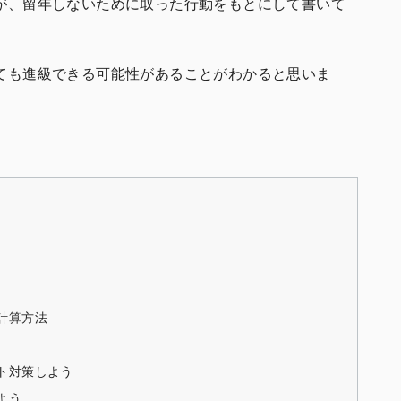
が、留年しないために取った行動をもとにして書いて
ても進級できる可能性があることがわかると思いま
計算方法
ト対策しよう
よう