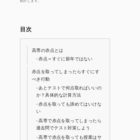
紹介します。
目次
高専の赤点とは
赤点＝すぐに留年ではない
赤点を取ってしまったらすぐにす
べき行動
あとテストで何点取ればいいの
か？具体的な計算方法
赤点を取っても諦めてはいけな
い
高専で赤点を取ってしまったら
過去問でテスト対策しよう
高専で赤点を取っても授業はサ