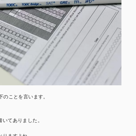
下のことを言います。
書いてありました。
なりますよね。