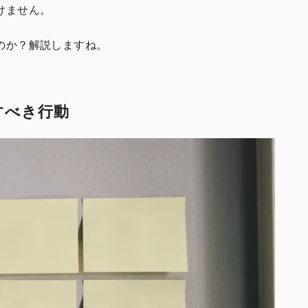
けません。
のか？解説しますね。
すべき行動