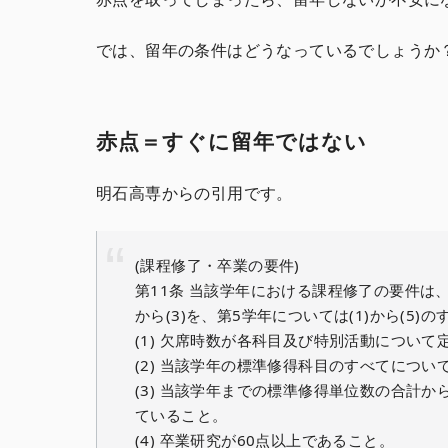
では、留年の条件はどうなっているでしょうか
赤点＝すぐに留年ではない
明石高専からの引用です。
(課程修了・卒業の要件)
第11条 当該学年における課程修了の要件は、
から(3)を、第5学年については(1)から(5
(1) 欠席時数が各科目及び特別活動につい
(2) 当該学年の標準修得科目のすべてについ
(3) 当該学年までの標準修得単位数の合計
ていること。
(4) 卒業研究が60点以上であること。