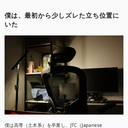
僕は、最初から少しズレた立ち位置に
いた
僕は高専（土木系）を卒業し、JTC（Japanese