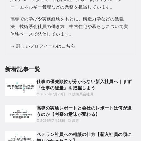
ー・エネルギー管理などの業務を担当しています。
高専での学びや実務経験をもとに、構造力学などの勉強
法、技術系会社員の働き方、中古住宅や暮らしについて実
体験ベースで発信しています。
→
詳しいプロフィールはこちら
新着記事一覧
仕事の優先順位が分からない新入社員へ｜まず
「仕事の総量」を把握しよう
2026年7月29日
技術系会社員
高専の実験レポートと会社のレポートは何が違
うのか【考察の意味が変わる】
2026年7月28日
高専
ベテラン社員への相談の仕方【新入社員の頃に
知りたかったこと】