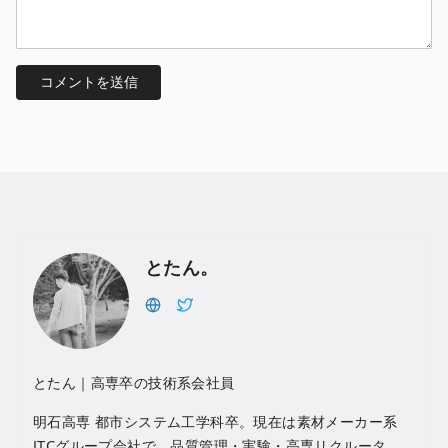
とたん。
とたん｜高専卒の技術系会社員
明石高専 都市システム工学科卒。現在は素材メーカー系
JTCグループ会社で、品質管理・実験・高専リクルータ