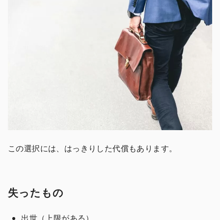
この選択には、はっきりした代償もあります。
失ったもの
出世（上限がある）