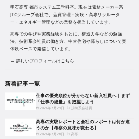
明石高専 都市システム工学科卒。現在は素材メーカー系
JTCグループ会社で、品質管理・実験・高専リクルータ
ー・エネルギー管理などの業務を担当しています。
高専での学びや実務経験をもとに、構造力学などの勉強
法、技術系会社員の働き方、中古住宅や暮らしについて実
体験ベースで発信しています。
→
詳しいプロフィールはこちら
新着記事一覧
仕事の優先順位が分からない新入社員へ｜まず
「仕事の総量」を把握しよう
2026年7月29日
技術系会社員
高専の実験レポートと会社のレポートは何が違
うのか【考察の意味が変わる】
2026年7月28日
高専