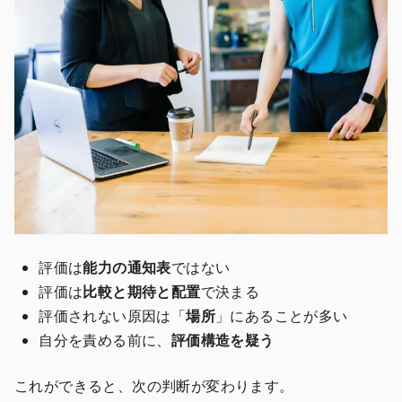
評価は
能力の通知表
ではない
評価は
比較と期待と配置
で決まる
評価されない原因は「
場所
」にあることが多い
自分を責める前に、
評価構造を疑う
これができると、次の判断が変わります。