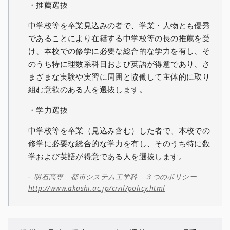
・推薦選抜
中学校等を卒業見込みの者で、学業・人物とも優秀
であることにより在籍する中学校等の長の推薦を受
け、本校での修学に必要な総合的な学力を有し、そ
のうち特に理数系科目および英語が得意であり、さ
まざまな実験や実習に周囲と協働して主体的に取り
組む意欲のある人を選抜します。
・学力選抜
中学校等を卒業（見込み含む）した者で、本校での
修学に必要な総合的な学力を有し、そのうち特に数
学および英語が得意である人を選抜します。
明石高専 都市システム工学科 ３つのポリシー
http://www.akashi.ac.jp/civil/policy.html