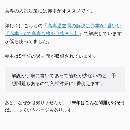
高専の入試対策には赤本がオススメです。
詳しくはこちらの『
高専過去問の解説は赤本が1番いい
【赤本＋αで高専合格を目指そう】
』で解説しています
が僕も使ってました。
赤本は5年分の過去問が収録されています。
解説が丁寧に書いてあって省略が少ないのと、予
想問題もあるので入試対策に1番使えます。
あと、なぜかは知りませんが、『
来年はこんな問題が出そう
だ。
』っていうページもあります。