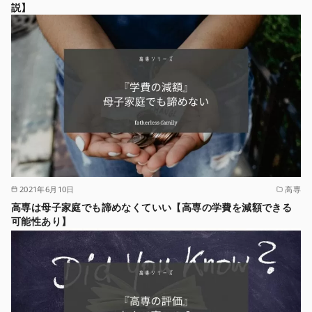
説】
2021年6月10日
高専
高専は母子家庭でも諦めなくていい【高専の学費を減額できる
可能性あり】