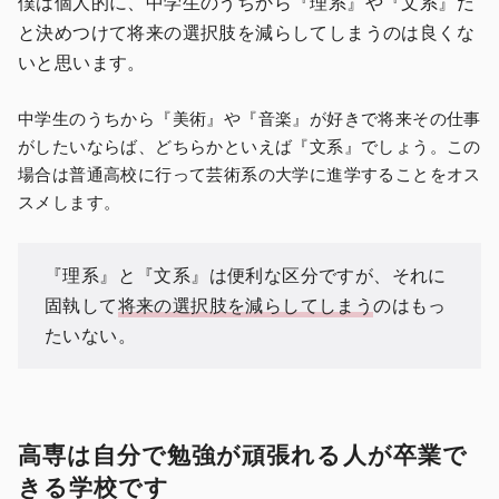
僕は個人的に、中学生のうちから『理系』や『文系』だ
と決めつけて将来の選択肢を減らしてしまうのは良くな
いと思います。
中学生のうちから『美術』や『音楽』が好きで将来その仕事
がしたいならば、どちらかといえば『文系』でしょう。この
場合は普通高校に行って芸術系の大学に進学することをオス
スメします。
『理系』と『文系』は便利な区分ですが、それに
固執して
将来の選択肢を減らしてしまう
のはもっ
たいない。
高専は自分で勉強が頑張れる人が卒業で
きる学校です