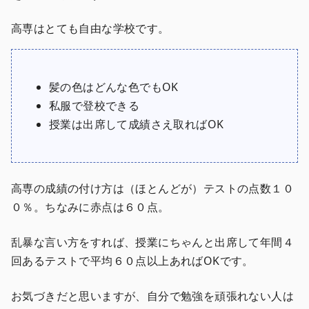
高専はとても自由な学校です。
髪の色はどんな色でもOK
私服で登校できる
授業は出席して成績さえ取ればOK
高専の成績の付け方は（ほとんどが）テストの点数１０
０％。ちなみに赤点は６０点。
乱暴な言い方をすれば、授業にちゃんと出席して年間４
回あるテストで平均６０点以上あればOKです。
お気づきだと思いますが、自分で勉強を頑張れない人は