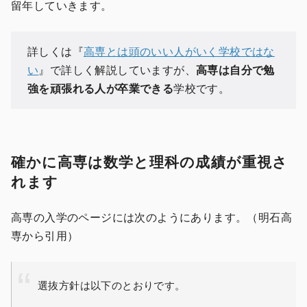
留年していきます。
詳しくは『
高専とは頭のいい人がいく学校ではな
い
』で詳しく解説していますが、
高専は自分で勉
強を頑張れる人が卒業できる
学校です。
確かに高専は数学と理科の成績が重視さ
れます
高専の入学のページには次のようにあります。（明石高
専から引用）
選抜方針は以下のとおりです。