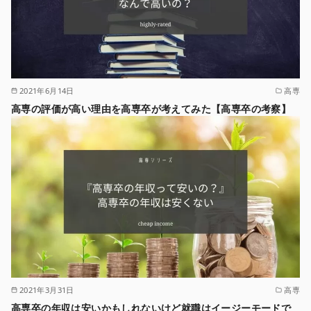
2021年6月14日
高専
高専の評価が高い理由を高専卒が考えてみた【高専卒の考察】
2021年3月31日
高専
高専卒の年収は安いかもしれないけど就職はイージーモードで