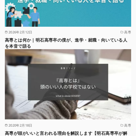
2026年2月12日
高専
高専とは何か｜明石高専卒の僕が、進学・就職・向いている人
を本音で語る
2020年2月18日
高専
高専が頭がいいと言われる理由を解説します【明石高専卒が解