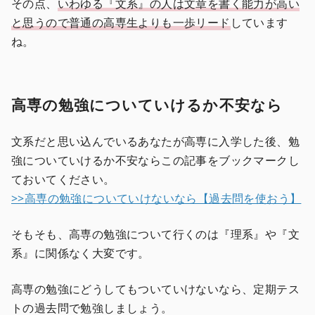
その点、
いわゆる『文系』の人は文章を書く能力が高い
と思うので普通の高専生よりも一歩リード
しています
ね。
高専の勉強についていけるか不安なら
文系だと思い込んでいるあなたが高専に入学した後、勉
強についていけるか不安ならこの記事をブックマークし
ておいてください。
>>高専の勉強についていけないなら【過去問を使おう】
そもそも、高専の勉強について行くのは『理系』や『文
系』に関係なく大変です。
高専の勉強にどうしてもついていけないなら、定期テス
トの過去問で勉強しましょう。