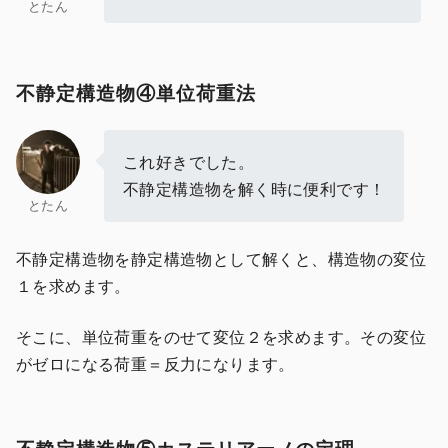
とたん
不静定構造物④単位荷重法
これ好きでした。
不静定構造物を解く時に便利です！
とたん
不静定構造物を静定構造物として解くと、構造物の変位
１を求めます。
そこに、単位荷重をのせて変位２を求めます。その変位
がゼロになる荷重＝反力になります。