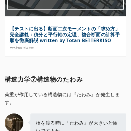
【テストに出る】断面二次モーメントの「求め方」
完全講義：積分と平行軸の定理、複合断面の計算手
順を徹底解説 written by Totan BETTERKISO
www.betterkiso.com
構造力学⑦構造物のたわみ
荷重が作用している構造物には『たわみ』が発生しま
す。
橋を渡る時に『たわみ』が大きいと怖
いですよね。