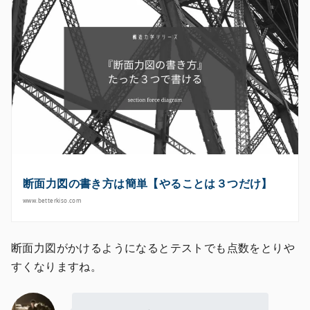
断面力図の書き方は簡単【やることは３つだけ】
www.betterkiso.com
断面力図がかけるようになるとテストでも点数をとりや
すくなりますね。