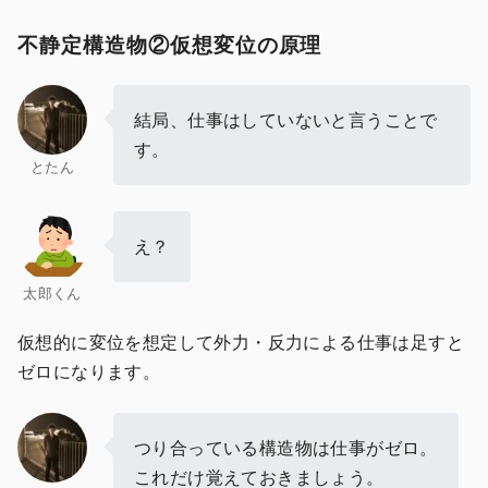
不静定構造物②仮想変位の原理
結局、仕事はしていないと言うことで
す。
とたん
え？
太郎くん
仮想的に変位を想定して外力・反力による仕事は足すと
ゼロになります。
つり合っている構造物は仕事がゼロ。
これだけ覚えておきましょう。