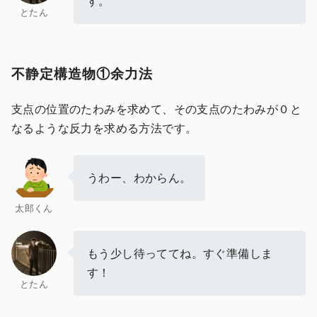
す。
とたん
不静定構造物①余力法
支点の位置のたわみを求めて、その支点のたわみが０と
なるような反力を求める方法です。
うわー、わからん。
太郎くん
もう少し待っててね。すぐ準備しま
す！
とたん