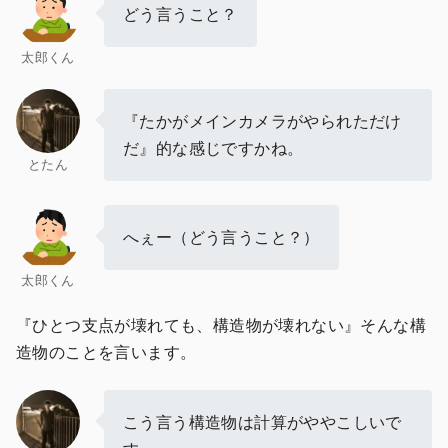
どう言うこと？
太郎くん
『たかがメインカメラがやられただけ
だ』的な感じですかね。
とたん
へぇー（どう言うこと？）
太郎くん
『ひとつ支点が壊れても、構造物が壊れない』そんな構
造物のことを言います。
こう言う構造物は計算がややこしいで