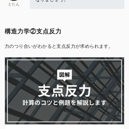
とたん
構造力学②支点反力
力のつり合いがわかると支点反力が求められます。