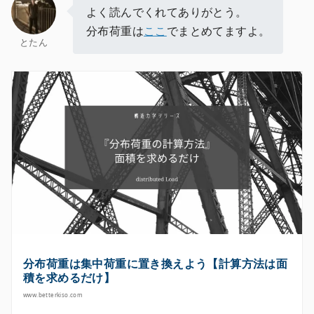
よく読んでくれてありがとう。
分布荷重は
ここ
でまとめてますよ。
とたん
分布荷重は集中荷重に置き換えよう【計算方法は面
積を求めるだけ】
www.betterkiso.com