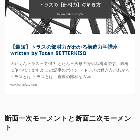
【最短】トラスの部材力がわかる構造力学講座
written by Totan BETTERKISO
太郎くんトラスって何？ とたん三角形の骨組み構造です。鉄橋
に使われてますよ この記事のポイント トラスの解き方がわかる
トラスとは トラスとは、直線の部材を３本
www.betterkiso.com
断面一次モーメントと断面二次モーメン
ト