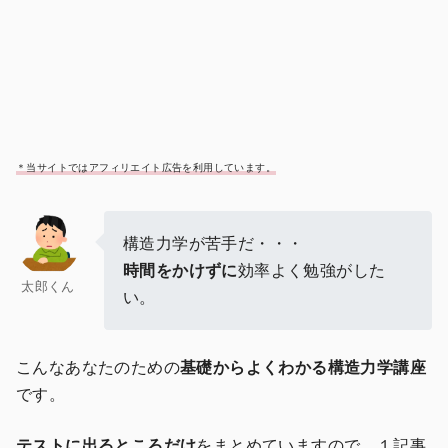
＊当サイトではアフィリエイト広告を利用しています。
構造力学が苦手だ・・・
時間をかけずに
効率よく勉強がした
太郎くん
い。
こんなあなたのための
基礎からよくわかる構造力学講座
です。
テストに出るところだけ
をまとめていますので、１記事