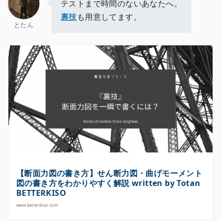
テストまで時間のないあなたへ。
裏技
も用意してます。
とたん
【断面力図の書き方】せん断力図・曲げモーメント
図の書き方をわかりやすく解説 written by Totan
BETTERKISO
www.betterkiso.com