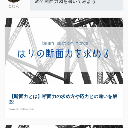
めて断面力図を書いてみよう
とたん
【断面力とは】断面力の求め方や応力との違いを解
説
www.betterkiso.com