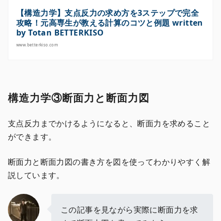
【構造力学】支点反力の求め方を3ステップで完全
攻略！元高専生が教える計算のコツと例題 written
by Totan BETTERKISO
www.betterkiso.com
構造力学③断面力と断面力図
支点反力までかけるようになると、断面力を求めること
ができます。
断面力と断面力図の書き方を図を使ってわかりやすく解
説しています。
この記事を見ながら実際に断面力を求