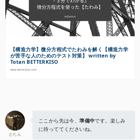
【構造力学】微分方程式でたわみを解く【構造力学
が苦手な人のためのテスト対策】 written by
Totan BETTERKISO
www.betterkiso.com
ここから先は今、
準備中
です。楽しみ
に待っててくださいね。
とたん