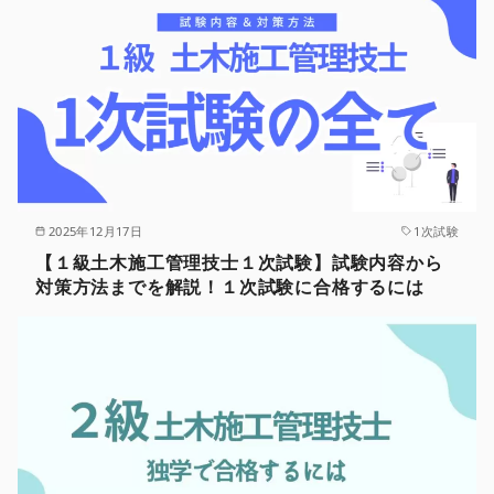
2025年12月17日
1次試験
【１級土木施工管理技士１次試験】試験内容から
対策方法までを解説！１次試験に合格するには