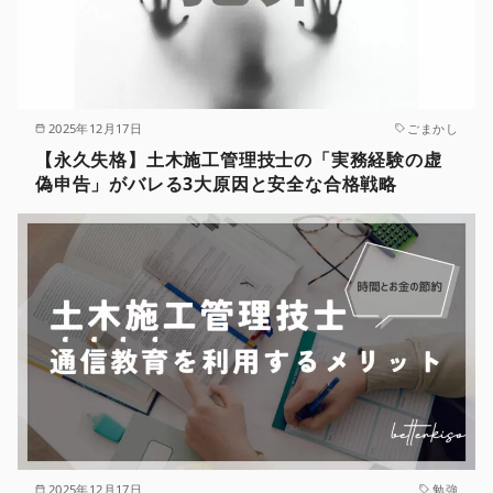
2025年12月17日
ごまかし
【永久失格】土木施工管理技士の「実務経験の虚
偽申告」がバレる3大原因と安全な合格戦略
2025年12月17日
勉強