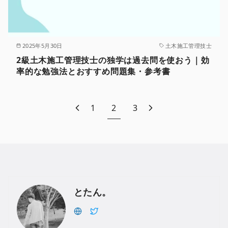
2025年5月30日
土木施工管理技士
2級土木施工管理技士の独学は過去問を使おう｜効
率的な勉強法とおすすめ問題集・参考書
1
2
3
とたん。