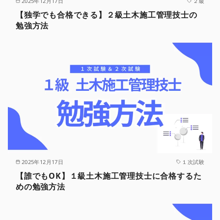
2025年12月17日
２級
【独学でも合格できる】２級土木施工管理技士の
勉強方法
2025年12月17日
１次試験
【誰でもOK】１級土木施工管理技士に合格するた
めの勉強方法